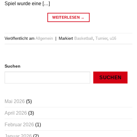
Spiel wurde eine […]
WEITERLESEN
→
Veröffentlicht am
Allgemein
|
Markiert
Basketball
,
Turnier
,
u16
Suchen
SUCHEN
Mai 2026
(5)
April 2026
(3)
Februar 2026
(1)
Januar 2026
(2)