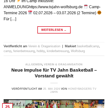
16 Uhr
Im Camp inklusive:
ANMELDUNGhttps://www.tvjahn-wolfsburg.de
Camp-
Termine 2026
02.07.2026 – 03.07.2026 (2 Termine)
Für […]
WEITERLESEN
→
Veröffentlicht am
Verein & Oraganisation
|
Markiert
basketballcamp
,
camp
,
ferienbetreuung
,
hobby
,
kinderbetreuung
,
Wolfsburg
ALLGEMEIN
,
VEREIN & ORAGANISATION
Neue Impulse für TV Jahn Basketball –
Vorstand gewählt
VERÖFFENTLICHT AM
25. MAI 2026
VON
HONEYBADGERS TV
JAHN
25