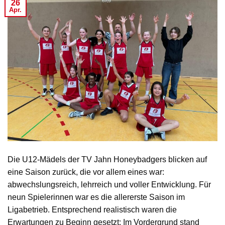
26
Apr.
Die U12-Mädels der TV Jahn Honeybadgers blicken auf
eine Saison zurück, die vor allem eines war:
abwechslungsreich, lehrreich und voller Entwicklung. Für
neun Spielerinnen war es die allererste Saison im
Ligabetrieb. Entsprechend realistisch waren die
Erwartungen zu Beginn gesetzt: Im Vordergrund stand