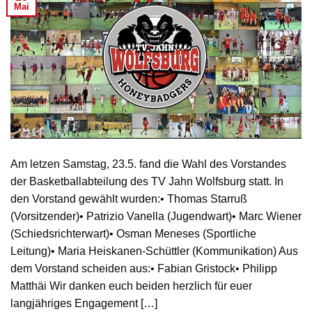
Mai
Am letzen Samstag, 23.5. fand die Wahl des Vorstandes
der Basketballabteilung des TV Jahn Wolfsburg statt. In
den Vorstand gewählt wurden:• Thomas Starruß
(Vorsitzender)• Patrizio Vanella (Jugendwart)• Marc Wiener
(Schiedsrichterwart)• Osman Meneses (Sportliche
Leitung)• Maria Heiskanen-Schüttler (Kommunikation) Aus
dem Vorstand scheiden aus:• Fabian Gristock• Philipp
Matthäi Wir danken euch beiden herzlich für euer
langjähriges Engagement […]