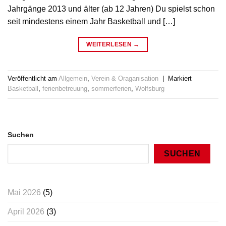
Jahrgänge 2013 und älter (ab 12 Jahren) Du spielst schon
seit mindestens einem Jahr Basketball und […]
WEITERLESEN
→
Veröffentlicht am
Allgemein
,
Verein & Oraganisation
|
Markiert
Basketball
,
ferienbetreuung
,
sommerferien
,
Wolfsburg
Suchen
SUCHEN
Mai 2026
(5)
April 2026
(3)