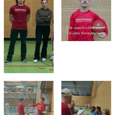
Erik coacht u16-2 der
TV-Jahn Honeybadgers