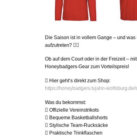
Die Saison ist in vollem Gange – und was 
aufzutreten? 
Ob auf dem Court oder in der Freizeit – mi
Honeybadgers-Gear zum Vorteilspreis!
 Hier geht’s direkt zum Shop:
https://honeybadgers.tvjahn-wolfsburg.de/
Was du bekommst:
 Offizielle Vereinstrikots
 Bequeme Basketballshorts
 Stylische Team-Rucksäcke
 Praktische Trinkflaschen