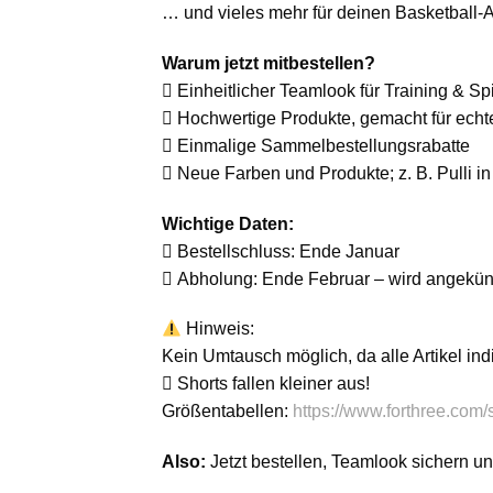
… und vieles mehr für deinen Basketball-A
Warum jetzt mitbestellen?
 Einheitlicher Teamlook für Training & Sp
 Hochwertige Produkte, gemacht für echt
 Einmalige Sammelbestellungsrabatte
 Neue Farben und Produkte; z. B. Pulli i
Wichtige Daten:
 Bestellschluss: Ende Januar
 Abholung: Ende Februar – wird angekün
Hinweis:
Kein Umtausch möglich, da alle Artikel indi
 Shorts fallen kleiner aus!
Größentabellen:
https://www.forthree.com/
Also:
Jetzt bestellen, Teamlook sichern un