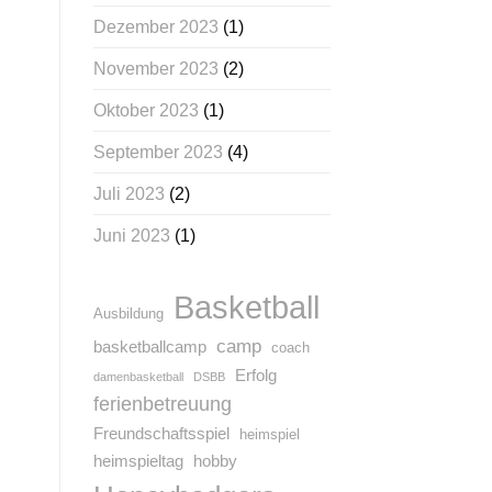
Dezember 2023
(1)
November 2023
(2)
Oktober 2023
(1)
September 2023
(4)
Juli 2023
(2)
Juni 2023
(1)
Basketball
Ausbildung
camp
basketballcamp
coach
Erfolg
damenbasketball
DSBB
ferienbetreuung
Freundschaftsspiel
heimspiel
heimspieltag
hobby