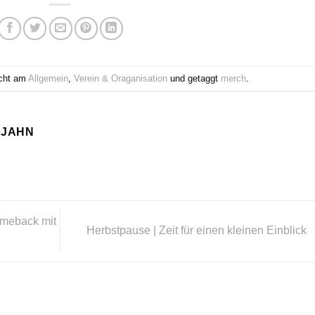
icht am
Allgemein
,
Verein & Oraganisation
und getaggt
merch
.
 JAHN
omeback mit
Herbstpause | Zeit für einen kleinen Einblick